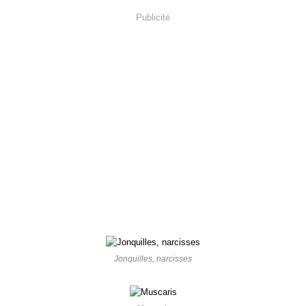
Publicité
Jonquilles, narcisses