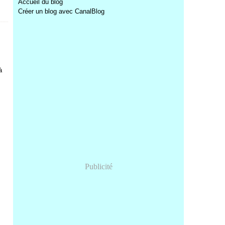
Accueil du blog
Créer un blog avec CanalBlog
à
Publicité