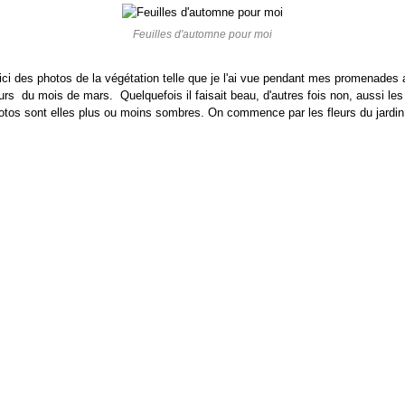
Feuilles d'automne pour moi
ici des photos de la végétation telle que je l'ai vue pendant mes promenades 
urs du mois de mars. Quelquefois il faisait beau, d'autres fois non, aussi les
otos sont elles plus ou moins sombres. On commence par les fleurs du jardin