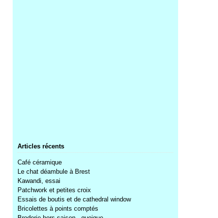
Articles récents
Café céramique
Le chat déambule à Brest
Kawandi, essai
Patchwork et petites croix
Essais de boutis et de cathedral window
Bricolettes à points comptés
Broderie hors saison...quoique