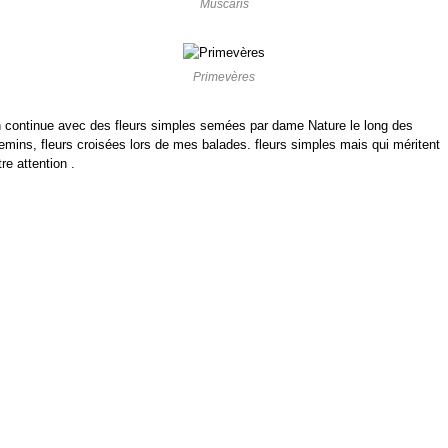
Muscaris
Primevères
 continue avec des fleurs simples semées par dame Nature le long des
emins, fleurs croisées lors de mes balades. fleurs simples mais qui méritent
tre attention .