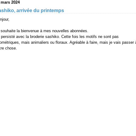
 mars 2024
shiko, arrivée du printemps
njour,
 souhaite la bienvenue à mes nouvelles abonnées.
ai persisté avec la broderie sashiko. Cette fois les motifs ne sont pas
ométriques, mais animaliers ou floraux. Agréable à faire, mais je vais passer 
tre chose.