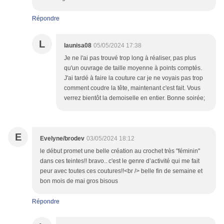
Répondre
L
launisa08
05/05/2024 17:38
Je ne l'ai pas trouvé trop long à réaliser, pas plus
qu'un ouvrage de taille moyenne à points comptés.
J'ai tardé à faire la couture car je ne voyais pas trop
comment coudre la tête, maintenant c'est fait. Vous
verrez bientôt la demoiselle en entier. Bonne soirée;
E
Evelyne/brodev
03/05/2024 18:12
le début promet une belle création au crochet très "féminin"
dans ces teintes!! bravo.. c'est le genre d’activité qui me fait
peur avec toutes ces coutures!!<br /> belle fin de semaine et
bon mois de mai gros bisous
Répondre