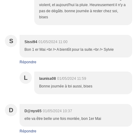
violent, et aujourd'hui la pluie. Heureusement il n'y a
pas de dégâts. bonne journée à rester chez soi,
bises
S
Sissi94
01/05/2024 11:00
Bon 1 er Mai.<br /> A bientôt pour la suite.<br /> Sylvie
Répondre
L
launisa08
01/05/2024 11:59
Bonne journée à toi aussi, bises
D
D@nys65
01/05/2024 10:37
elle va être belle une fois montée, bon 1er Mai
Répondre