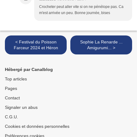
Crocheter peut aller vite si on ne pénélope pas. Ca
m'est arrivée un peu. Bonne journée, bises
< Festival du Poisson
Sophie La Renarde ...
Farceur 2024 et Héron
Amigurumi... >
Hébergé par Canalblog
Top articles
Pages
Contact
Signaler un abus
C.G.U.
Cookies et données personnelles
Préférences cookies