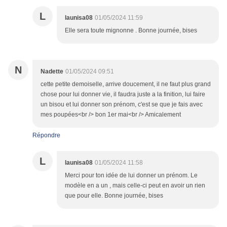
L
launisa08
01/05/2024 11:59
Elle sera toute mignonne . Bonne journée, bises
N
Nadette
01/05/2024 09:51
cette petite demoiselle, arrive doucement, il ne faut plus grand
chose pour lui donner vie, il faudra juste a la finition, lui faire
un bisou et lui donner son prénom, c'est se que je fais avec
mes poupées<br /> bon 1er mai<br /> Amicalement
Répondre
L
launisa08
01/05/2024 11:58
Merci pour ton idée de lui donner un prénom. Le
modèle en a un , mais celle-ci peut en avoir un rien
que pour elle. Bonne journée, bises