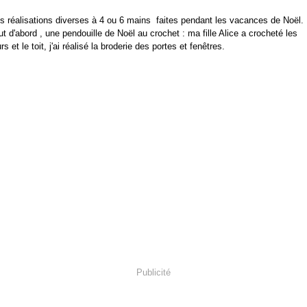
s réalisations diverses à 4 ou 6 mains faites pendant les vacances de Noël.
ut d'abord , une pendouille de Noël au crochet : ma fille Alice a crocheté les
s et le toit, j'ai réalisé la broderie des portes et fenêtres.
Publicité