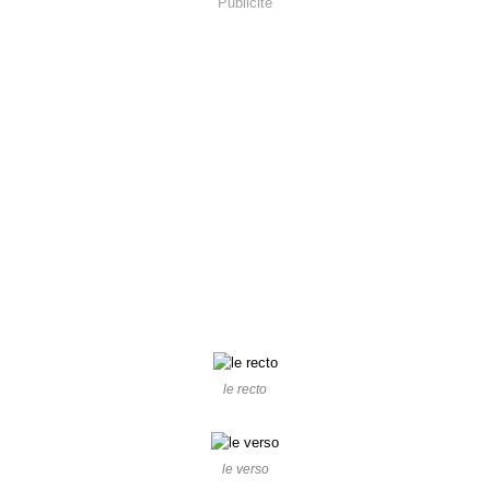
Publicité
le recto
le verso