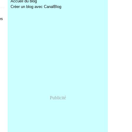
Accueil du blog
Créer un blog avec CanalBlog
es
Publicité