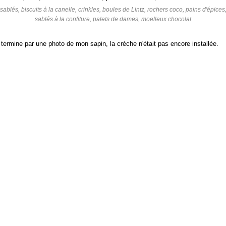
sablés, biscuits à la canelle, crinkles, boules de Lintz, rochers coco, pains d'épices
sablés à la confiture, palets de dames, moelleux chocolat
 termine par une photo de mon sapin, la crèche n'était pas encore installée.