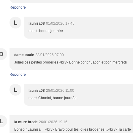
Répondre
L
launisa08
01/02/2026 17:45
merci, bonne journée
D
dame tatale
28/01/2026 07:00
Jolies ces petites broderies <br /> Bonne continuation et bon mercredi
Répondre
L
launisa08
28/01/2026 11:00
merci Chantal, bonne journée,
L
la mure brode
26/01/2026 19:16
Bonsoir Launisa ,,, <br /> Bravo pour tes jolies broderies ,,,<br /> Ta carte