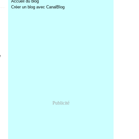
Accueil du blog
Créer un blog avec CanalBlog
e
Publicité