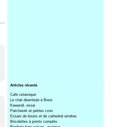
Articles récents
Café céramique
Le chat déambule à Brest
Kawandi, essai
Patchwork et petites croix
Essais de boutis et de cathedral window
Bricolettes à points comptés
Broderie hors saison...quoique