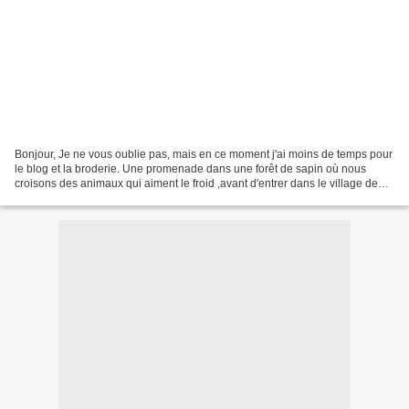
Bonjour, Je ne vous oublie pas, mais en ce moment j'ai moins de temps pour
le blog et la broderie. Une promenade dans une forêt de sapin où nous
croisons des animaux qui aiment le froid ,avant d'entrer dans le village de
Noël. Première ambiance dorée...