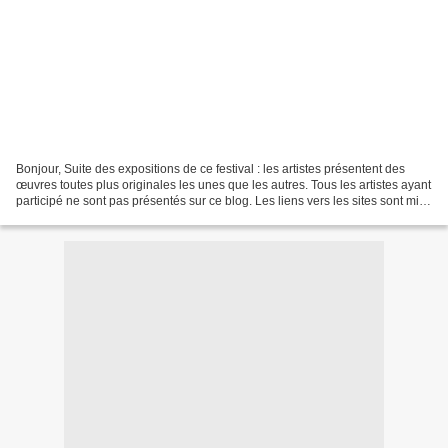
Bonjour, Suite des expositions de ce festival : les artistes présentent des
œuvres toutes plus originales les unes que les autres. Tous les artistes ayant
participé ne sont pas présentés sur ce blog. Les liens vers les sites sont mis
en fin d'article. Florie...