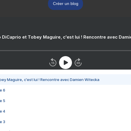
Créer un blog
 DiCaprio et Tobey Maguire, c'est lui ! Rencontre avec Dam
bey Maguire, c'est lui ! Rencontre avec Damien Witecka
e 6
e 5
e 4
e 3