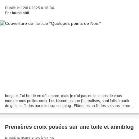
Publié le 12/01/2025 à 18:04
Par
launisa08
bonjour, J'ai brodé en décembre, mais je n'ai pas eu le temps de vous
montrer mes petites croix. Les biscornus que j'ai réalisés, sont faits à partir
de grilles offertes par mimi sur son blog . Flâneries au fil des saisons le recto
le verso Des réalisations...
Premières croix posées sur une toile et anniblog
Publié le 05/01/2025 à 17:46