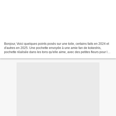
Bonjour, Voici quelques points posés sur une toile, certains faits en 2024 et
d'autres en 2025. Une pochette envoyée à une amie fan de kokeshis,
pochette réalisée dans les tons qu'elle aime, avec des petites fleurs pour lui
rappeler que le printemps arrive...