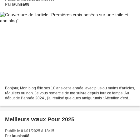
Par
launisa08
Bonjour, Mon blog fête ses 10 ans cette année, avec plus ou moins d'articles,
réguliers ou non. Je vous remercie de me suivre depuis tout ce temps. Au
début de l' année 2024 , j'ai réalisé quelques amigurumis : Attention c'est
addictif J'ai aussi testé...
Meilleurs vœux Pour 2025
Publié le 01/01/2025 à 18:15
Par
launisa08