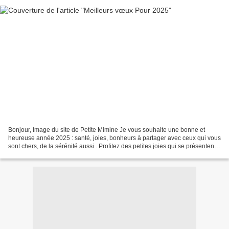
Bonjour, Image du site de Petite Mimine Je vous souhaite une bonne et
heureuse année 2025 : santé, joies, bonheurs à partager avec ceux qui vous
sont chers, de la sérénité aussi . Profitez des petites joies qui se présentent,
des bons moments passés avec...