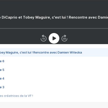
 DiCaprio et Tobey Maguire, c'est lui ! Rencontre avec Dam
bey Maguire, c'est lui ! Rencontre avec Damien Witecka
e 6
e 5
e 4
e 3
s créatrices de la VF !
e 2