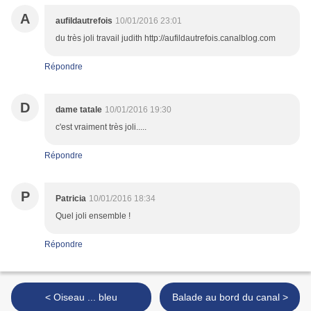
A
aufildautrefois
10/01/2016 23:01
du très joli travail judith http://aufildautrefois.canalblog.com
Répondre
D
dame tatale
10/01/2016 19:30
c'est vraiment très joli.....
Répondre
P
Patricia
10/01/2016 18:34
Quel joli ensemble !
Répondre
< Oiseau ... bleu
Balade au bord du canal >