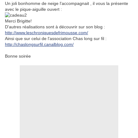
Un joli bonhomme de neige l'accompagnait , il vous la présente
avec le pique-aiguille ouvert :
Merci Brigitte!
D'autres réalisations sont à découvrir sur son blog :
http://www.leschroniquesdefrimousse.com/
Ainsi que sur celui de l'association Chas long sur fil :
http://chaslongsurfil.canalblog.com/
Bonne soirée