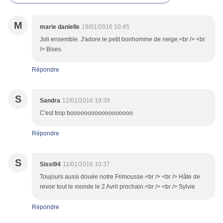
M
marie danielle
19/01/2016 10:45
Joli ensemble. J'adore le petit bonhomme de neige.<br /> <br
/> Bises
Répondre
S
Sandra
12/01/2016 19:39
C'est trop boooooooooooooooooo
Répondre
S
Sissi94
11/01/2016 10:37
Toujours aussi douée notre Frimousse.<br /> <br /> Hâte de
revoir tout le monde le 2 Avril prochain.<br /> <br /> Sylvie
Répondre