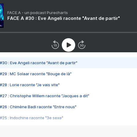
FACE A - un podcast Purecharts
FACE A #30 : Eve Angeli raconte "Avant de partir"
#30 : Eve Angeli raconte "Avant de partir"
#29 : MC Solaar raconte "Bouge de là"
28 : Lorie raconte "Je vais vite"
#27 : Christophe Willem raconte "Jacques a dit"
#26 : Chimène Badi raconte "Entre nous"
#25 : Indochine raconte "3e sexe"
#24 : Zaho raconte "C'est chelou"