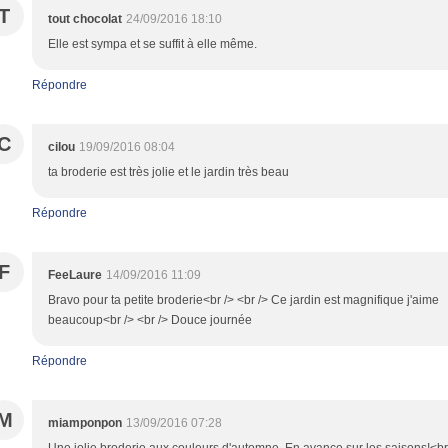
T
tout chocolat
24/09/2016 18:10
Elle est sympa et se suffit à elle même.
Répondre
C
cilou
19/09/2016 08:04
ta broderie est très jolie et le jardin très beau
Répondre
F
FeeLaure
14/09/2016 11:09
Bravo pour ta petite broderie<br /> <br /> Ce jardin est magnifique j'aime
beaucoup<br /> <br /> Douce journée
Répondre
M
miamponpon
13/09/2016 07:28