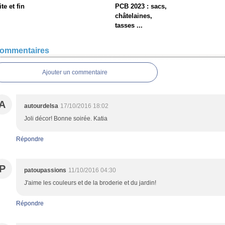
ite et fin
PCB 2023 : sacs,
châtelaines,
tasses ...
ommentaires
Ajouter un commentaire
A
autourdelsa
17/10/2016 18:02
Joli décor! Bonne soirée. Katia
Répondre
P
patoupassions
11/10/2016 04:30
J'aime les couleurs et de la broderie et du jardin!
Répondre