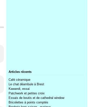
Articles récents
Café céramique
Le chat déambule à Brest
Kawandi, essai
Patchwork et petites croix
Essais de boutis et de cathedral window
Bricolettes à points comptés
Broderie hors saison...quoique