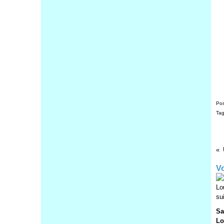
Pos
Ta
Vo
Sa
Lo