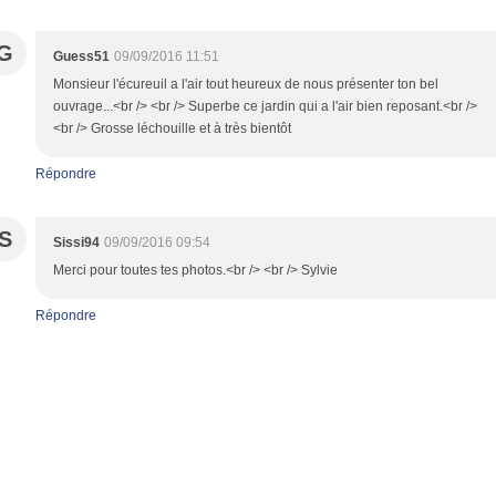
G
Guess51
09/09/2016 11:51
Monsieur l'écureuil a l'air tout heureux de nous présenter ton bel
ouvrage...<br /> <br /> Superbe ce jardin qui a l'air bien reposant.<br />
<br /> Grosse léchouille et à très bientôt
Répondre
S
Sissi94
09/09/2016 09:54
Merci pour toutes tes photos.<br /> <br /> Sylvie
Répondre