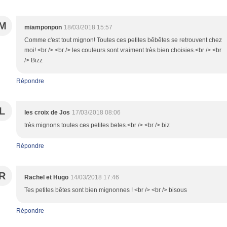
M
miamponpon
18/03/2018 15:57
Comme c'est tout mignon! Toutes ces petites bêbêtes se retrouvent chez
moi! <br /> <br /> les couleurs sont vraiment très bien choisies.<br /> <br
/> Bizz
Répondre
L
les croix de Jos
17/03/2018 08:06
très mignons toutes ces petites betes.<br /> <br /> biz
Répondre
R
Rachel et Hugo
14/03/2018 17:46
Tes petites bêtes sont bien mignonnes ! <br /> <br /> bisous
Répondre