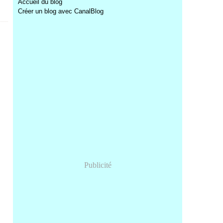
Accueil du blog
Créer un blog avec CanalBlog
Publicité