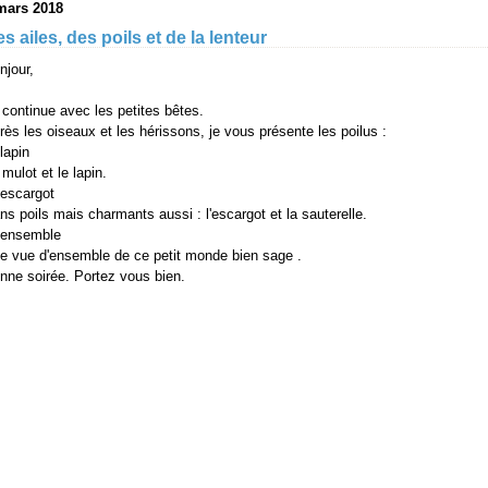
mars 2018
s ailes, des poils et de la lenteur
njour,
 continue avec les petites bêtes.
rès les oiseaux et les hérissons, je vous présente les poilus :
 mulot et le lapin.
ns poils mais charmants aussi : l'escargot et la sauterelle.
e vue d'ensemble de ce petit monde bien sage .
nne soirée. Portez vous bien.