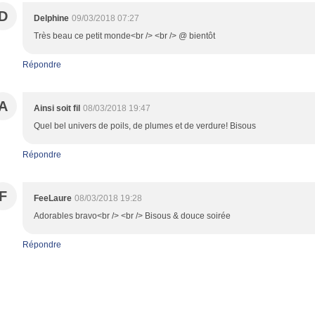
D
Delphine
09/03/2018 07:27
Très beau ce petit monde<br /> <br /> @ bientôt
Répondre
A
Ainsi soit fil
08/03/2018 19:47
Quel bel univers de poils, de plumes et de verdure! Bisous
Répondre
F
FeeLaure
08/03/2018 19:28
Adorables bravo<br /> <br /> Bisous & douce soirée
Répondre