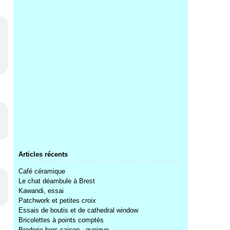
Articles récents
Café céramique
Le chat déambule à Brest
Kawandi, essai
Patchwork et petites croix
Essais de boutis et de cathedral window
Bricolettes à points comptés
Broderie hors saison...quoique