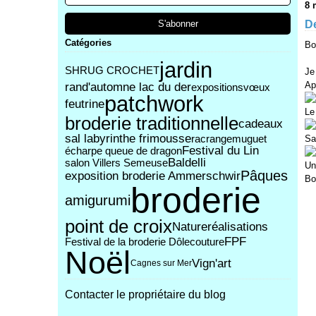
8 
De
Catégories
Bo
jardin
SHRUG CROCHET
Je
rand'automne lac du der
Ap
expositions
vœux
patchwork
feutrine
Le
broderie traditionnelle
cadeaux
sal labyrinthe frimousse
racrange
muguet
Sa
Festival du Lin
écharpe queue de dragon
Baldelli
salon Villers Semeuse
Un
Pâques
exposition broderie Ammerschwir
Bo
broderie
amigurumi
point de croix
Nature
réalisations
FPF
Festival de la broderie Dôle
couture
Noël
Vign'art
Cagnes sur Mer
Contacter le propriétaire du blog