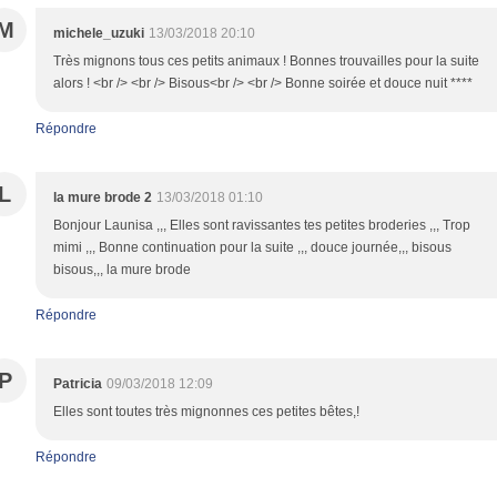
M
michele_uzuki
13/03/2018 20:10
Très mignons tous ces petits animaux ! Bonnes trouvailles pour la suite
alors ! <br /> <br /> Bisous<br /> <br /> Bonne soirée et douce nuit ****
Répondre
L
la mure brode 2
13/03/2018 01:10
Bonjour Launisa ,,, Elles sont ravissantes tes petites broderies ,,, Trop
mimi ,,, Bonne continuation pour la suite ,,, douce journée,,, bisous
bisous,,, la mure brode
Répondre
P
Patricia
09/03/2018 12:09
Elles sont toutes très mignonnes ces petites bêtes,!
Répondre