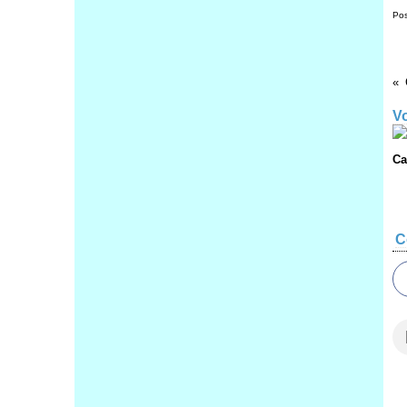
Pos
Vo
Ca
C