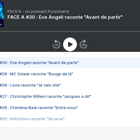
FACE A - un podcast Purecharts
FACE A #30 : Eve Angeli raconte "Avant de partir"
#30 : Eve Angeli raconte "Avant de partir"
#29 : MC Solaar raconte "Bouge de là"
28 : Lorie raconte "Je vais vite"
#27 : Christophe Willem raconte "Jacques a dit"
#26 : Chimène Badi raconte "Entre nous"
#25 : Indochine raconte "3e sexe"
#24 : Zaho raconte "C'est chelou"