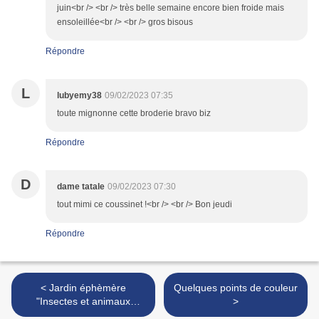
juin<br /> <br /> très belle semaine encore bien froide mais
ensoleillée<br /> <br /> gros bisous
Répondre
L
lubyemy38
09/02/2023 07:35
toute mignonne cette broderie bravo biz
Répondre
D
dame tatale
09/02/2023 07:30
tout mimi ce coussinet !<br /> <br /> Bon jeudi
Répondre
< Jardin éphèmère
Quelques points de couleur
"Insectes et animaux
>
fantastiques"