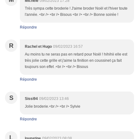
Michèle
09/02/2023 17:28
Très sympa cette broderie ! J'aime broder Noël et l'hiver toute
l'année. <br /> <br /> Bisous <br /> <br /> Bonne soirée !
Répondre
R
Rachel et Hugo
09/02/2023 16:57
Au moins tu ne seras pas en retard pour Noël ! hihihii elle est
très jolie cette grille et j'aime la finition en coussinet ça fait
toujours son effet .<br /> <br /> Bisous
Répondre
S
Sissi94
09/02/2023 13:46
Jolie broderie.<br /> <br /> Sylvie
Répondre
L
lounatine
09/02/2023 08:08