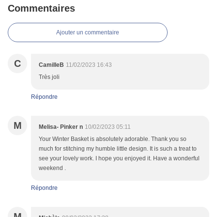
Commentaires
Ajouter un commentaire
C
CamilleB
11/02/2023 16:43
Très joli
Répondre
M
Melisa- Pinker n
10/02/2023 05:11
Your Winter Basket is absolutely adorable. Thank you so
much for stitching my humble little design. It is such a treat to
see your lovely work. I hope you enjoyed it. Have a wonderful
weekend .
Répondre
M