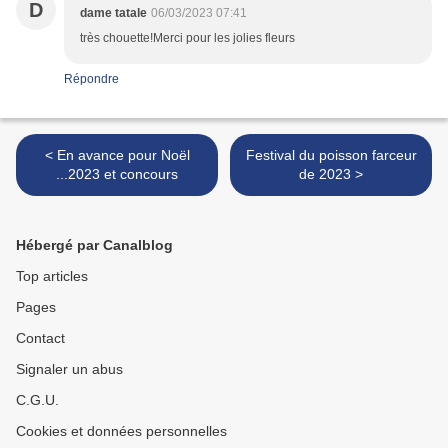
D
dame tatale
06/03/2023 07:41
très chouette!Merci pour les jolies fleurs
Répondre
< En avance pour Noël
Festival du poisson farceur
...2023 et concours
de 2023 >
Hébergé par Canalblog
Top articles
Pages
Contact
Signaler un abus
C.G.U.
Cookies et données personnelles