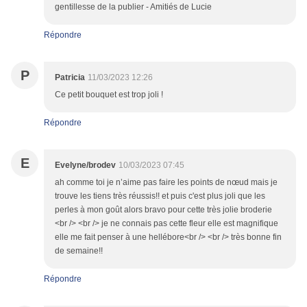
gentillesse de la publier - Amitiés de Lucie
Répondre
P
Patricia
11/03/2023 12:26
Ce petit bouquet est trop joli !
Répondre
E
Evelyne/brodev
10/03/2023 07:45
ah comme toi je n’aime pas faire les points de nœud mais je
trouve les tiens très réussis!! et puis c'est plus joli que les
perles à mon goût alors bravo pour cette très jolie broderie
<br /> <br /> je ne connais pas cette fleur elle est magnifique
elle me fait penser à une hellébore<br /> <br /> très bonne fin
de semaine!!
Répondre