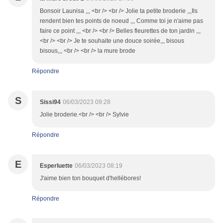
Bonsoir Launisa ,,, <br /> <br /> Jolie ta petite broderie ,,,Ils
rendent bien tes points de noeud ,,, Comme toi je n'aime pas
faire ce point ,,, <br /> <br /> Belles fleurettes de ton jardin ,,,
<br /> <br /> Je te souhaite une douce soirée,,, bisous
bisous,,, <br /> <br /> la mure brode
Répondre
S
Sissi94
06/03/2023 09:28
Jolie broderie.<br /> <br /> Sylvie
Répondre
E
Esperluette
06/03/2023 08:19
J'aime bien ton bouquet d'hellébores!
Répondre