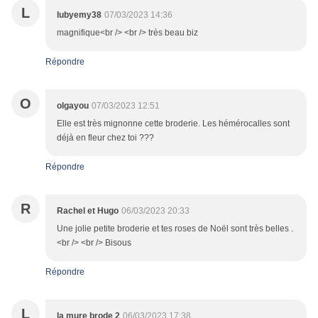
L
lubyemy38
07/03/2023 14:36
magnifique<br /> <br /> très beau biz
Répondre
O
olgayou
07/03/2023 12:51
Elle est très mignonne cette broderie. Les hémérocalles sont
déjà en fleur chez toi ???
Répondre
R
Rachel et Hugo
06/03/2023 20:33
Une jolie petite broderie et tes roses de Noël sont très belles .
<br /> <br /> Bisous
Répondre
L
la mure brode 2
06/03/2023 17:38