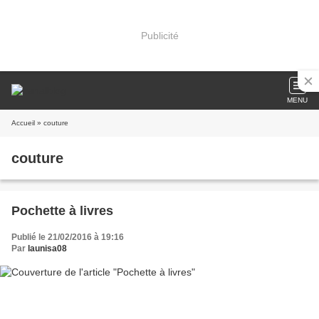
Publicité
MENU
Accueil
» couture
couture
Pochette à livres
Publié le 21/02/2016 à 19:16
Par
launisa08