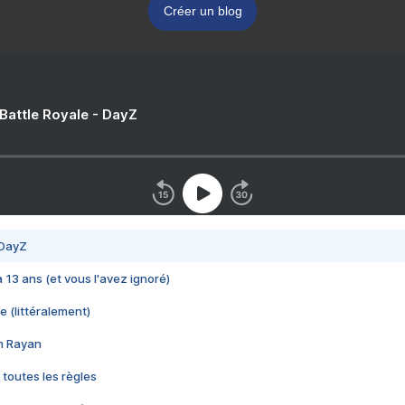
Créer un blog
 Battle Royale - DayZ
 DayZ
 a 13 ans (et vous l'avez ignoré)
e (littéralement)
im Rayan
 toutes les règles