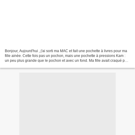
Bonjour, Aujourd'hui , j'ai sorti ma MAC et fait une pochette à livres pour ma
fille ainée. Cette fois pas un pochon, mais une pochette à pressions Kam :
un peu plus grande que le pochon et avec un fond. Ma fille avait craqué pour
le tissu extérieur ,...