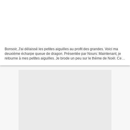
Bonsoir, J'ai délaissé les petites aiguilles au profit des grandes. Voici ma
deuxième écharpe queue de dragon. Présentée par Nours: Maintenant, je
retourne à mes petites aiguilles. Je brode un peu sur le thème de Noël. Ce
sera pour un prochain article....