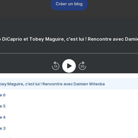
Créer un blog
 DiCaprio et Tobey Maguire, c'est lui ! Rencontre avec Dam
bey Maguire, c'est lui ! Rencontre avec Damien Witecka
e 6
e 5
e 4
e 3