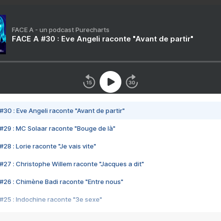
FACE A - un podcast Purecharts
FACE A #30 : Eve Angeli raconte "Avant de partir"
#30 : Eve Angeli raconte "Avant de partir"
#29 : MC Solaar raconte "Bouge de là"
28 : Lorie raconte "Je vais vite"
#27 : Christophe Willem raconte "Jacques a dit"
#26 : Chimène Badi raconte "Entre nous"
#25 : Indochine raconte "3e sexe"
#24 : Zaho raconte "C'est chelou"