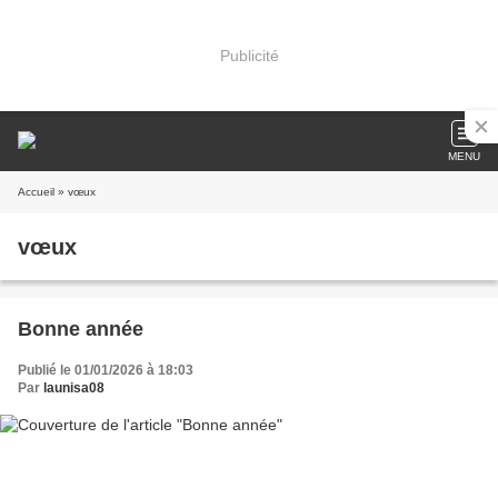
Publicité
MENU
Accueil
» vœux
vœux
Bonne année
Publié le 01/01/2026 à 18:03
Par
launisa08