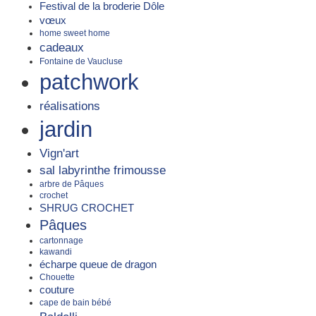
Festival de la broderie Dôle
vœux
home sweet home
cadeaux
Fontaine de Vaucluse
patchwork
réalisations
jardin
Vign'art
sal labyrinthe frimousse
arbre de Pâques
crochet
SHRUG CROCHET
Pâques
cartonnage
kawandi
écharpe queue de dragon
Chouette
couture
cape de bain bébé