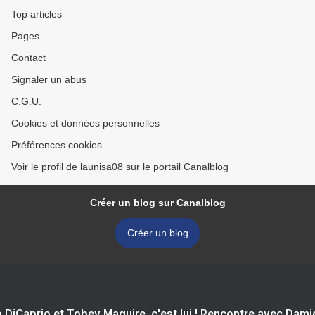
Top articles
Pages
Contact
Signaler un abus
C.G.U.
Cookies et données personnelles
Préférences cookies
Voir le profil de launisa08 sur le portail Canalblog
Créer un blog sur Canalblog
Créer un blog
 DiCaprio et Tobey Maguire, c'est lui ! Rencontre avec Dam