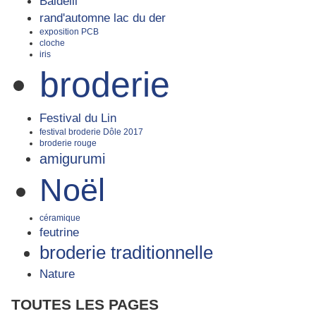
Baldelli
rand'automne lac du der
exposition PCB
cloche
iris
broderie
Festival du Lin
festival broderie Dôle 2017
broderie rouge
amigurumi
Noël
céramique
feutrine
broderie traditionnelle
Nature
TOUTES LES PAGES